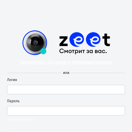
Продолжить С Доступом К Публичным Камерам
или
Логин
Пароль
Забыли пароль?